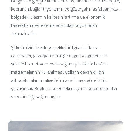
Bölgesi'ne geçişte kritik bir rol oynamaktadır. Bu sebeple,
köprünün bağlantı yollarının ve güzergahın asfaltlanması,
bölgedeki ulaşımın kalitesini artırma ve ekonomik
faaliyetleri destekleme açısından büyük önem
taşımaktadır.
Şirketimizin özenle gerçekleştirdiği asfaltlama
çalışmaları, güzergahın trafiğe uygun ve güvenli bir
şekilde hizmet vermesini sağlamıştır. Kaliteli asfalt
malzemelerinin kullanılması, yolların dayanıklılığını
artırarak bakım maliyetlerini azaltmaya yönelik bir
yaklaşımdır. Böylece, bölgedeki ulaşımın sürdürülebilirliği
ve verimliliği sağlanmıştır.