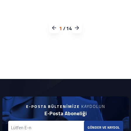
1
/
14
E-POSTA BÜLTENIMIZE
KAYDOLUN
E-Posta Aboneliği
GÖNDER VE KAYDOL