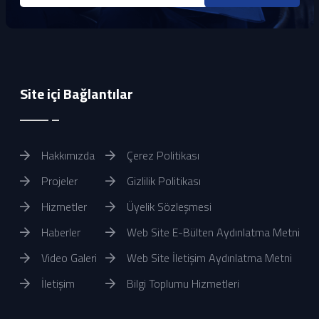
Site içi Bağlantılar
Hakkımızda
Çerez Politikası
Projeler
Gizlilik Politikası
Hizmetler
Üyelik Sözleşmesi
Haberler
Web Site E-Bülten Aydınlatma Metni
Video Galeri
Web Site İletişim Aydınlatma Metni
İletişim
Bilgi Toplumu Hizmetleri