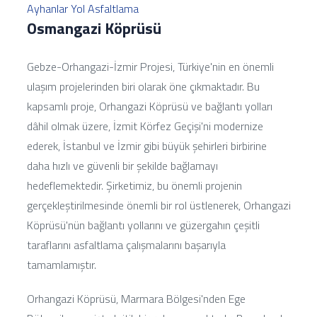
Ayhanlar Yol Asfaltlama
Osmangazi Köprüsü
Gebze-Orhangazi-İzmir Projesi, Türkiye'nin en önemli
ulaşım projelerinden biri olarak öne çıkmaktadır. Bu
kapsamlı proje, Orhangazi Köprüsü ve bağlantı yolları
dâhil olmak üzere, İzmit Körfez Geçişi'ni modernize
ederek, İstanbul ve İzmir gibi büyük şehirleri birbirine
daha hızlı ve güvenli bir şekilde bağlamayı
hedeflemektedir. Şirketimiz, bu önemli projenin
gerçekleştirilmesinde önemli bir rol üstlenerek, Orhangazi
Köprüsü'nün bağlantı yollarını ve güzergahın çeşitli
taraflarını asfaltlama çalışmalarını başarıyla
tamamlamıştır.
Orhangazi Köprüsü, Marmara Bölgesi'nden Ege