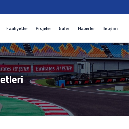
2
Faaliyetler
Projeler
Galeri
Haberler
İletişim
etleri