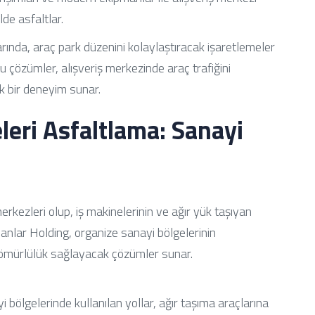
lde asfaltlar.
ında, araç park düzenini kolaylaştıracak işaretlemeler
u çözümler, alışveriş merkezinde araç trafiğini
ik bir deneyim sunar.
leri Asfaltlama: Sanayi
erkezleri olup, iş makinelerinin ve ağır yük taşıyan
hanlar Holding, organize sanayi bölgelerinin
 ömürlülük sağlayacak çözümler sunar.
 bölgelerinde kullanılan yollar, ağır taşıma araçlarına