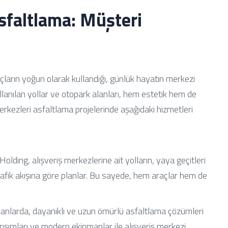
Asfaltlama: Müşteri
çların yoğun olarak kullandığı, günlük hayatın merkezi
ullanılan yollar ve otopark alanları, hem estetik hem de
merkezleri asfaltlama projelerinde aşağıdaki hizmetleri
olding, alışveriş merkezlerine ait yolların, yaya geçitleri
trafik akışına göre planlar. Bu sayede, hem araçlar hem de
alanlarda, dayanıklı ve uzun ömürlü asfaltlama çözümleri
arışımları ve modern ekipmanlar ile alışveriş merkezi