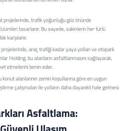
t projelerinde, trafik yoğunluğu göz önünde
özümleri tasarlanır. Bu sayede, sakinlerin her türlü
de karşılanır.
projelerinde, araç trafiği kadar yaya yolları ve otopark
lar Holding, bu alanların asfaltlanmasını sağlayarak,
ket etmelerini temin eder.
 konut alanlarının zemin koşullarına göre en uygun
ştirme çalışmaları ile yolların daha dayanıklı hale gelmesi
rkları Asfaltlama:
 Güvenli Ulaşım