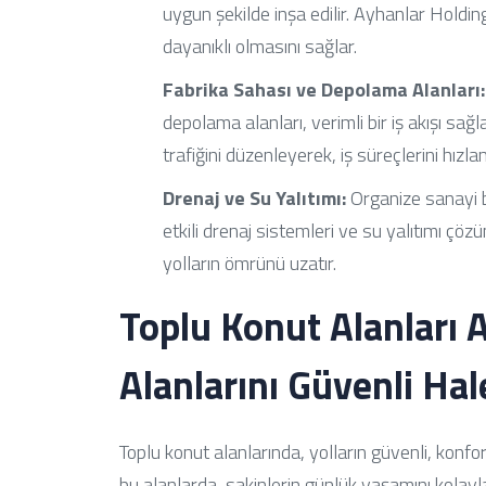
uygun şekilde inşa edilir. Ayhanlar Holding
dayanıklı olmasını sağlar.
Fabrika Sahası ve Depolama Alanları:
depolama alanları, verimli bir iş akışı sağ
trafiğini düzenleyerek, iş süreçlerini hızland
Drenaj ve Su Yalıtımı:
Organize sanayi bö
etkili drenaj sistemleri ve su yalıtımı çö
yolların ömrünü uzatır.
Toplu Konut Alanları 
Alanlarını Güvenli Ha
Toplu konut alanlarında, yolların güvenli, konf
bu alanlarda, sakinlerin günlük yaşamını kolayl