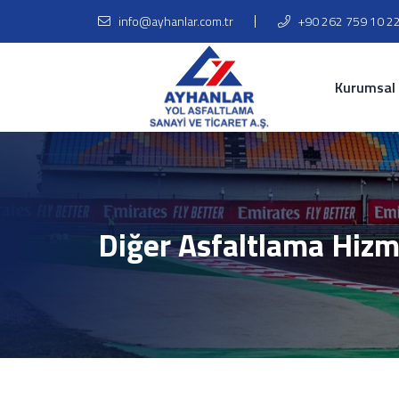
info@ayhanlar.com.tr
+90 262 759 10 2
Kurumsal
Diğer Asfaltlama Hizm