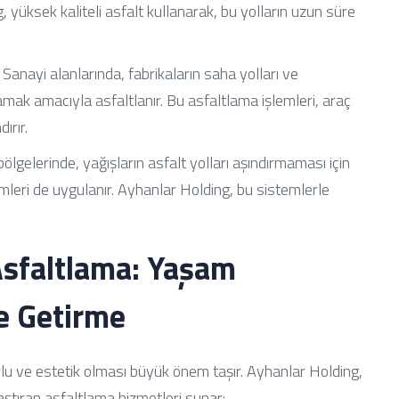
, yüksek kaliteli asfalt kullanarak, bu yolların uzun süre
Sanayi alanlarında, fabrikaların saha yolları ve
lamak amacıyla asfaltlanır. Bu asfaltlama işlemleri, araç
ırır.
lgelerinde, yağışların asfalt yolları aşındırmaması için
zümleri de uygulanır. Ayhanlar Holding, bu sistemlerle
Asfaltlama: Yaşam
le Getirme
orlu ve estetik olması büyük önem taşır. Ayhanlar Holding,
aştıran asfaltlama hizmetleri sunar: