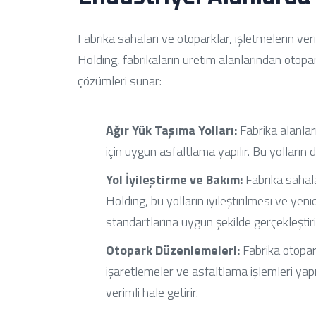
Fabrika sahaları ve otoparklar, işletmelerin veri
Holding, fabrikaların üretim alanlarından otopa
çözümleri sunar:
Ağır Yük Taşıma Yolları:
Fabrika alanları
için uygun asfaltlama yapılır. Bu yolların d
Yol İyileştirme ve Bakım:
Fabrika sahala
Holding, bu yolların iyileştirilmesi ve ye
standartlarına uygun şekilde gerçekleştiri
Otopark Düzenlemeleri:
Fabrika otopark
işaretlemeler ve asfaltlama işlemleri yapı
verimli hale getirir.