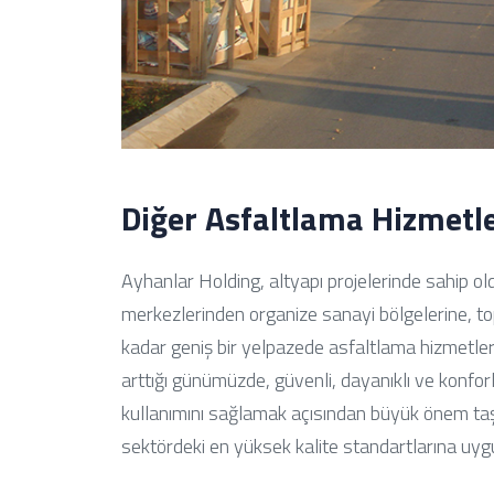
Diğer Asfaltlama Hizmetle
Ayhanlar Holding, altyapı projelerinde sahip old
merkezlerinden organize sanayi bölgelerine, to
kadar geniş bir yelpazede asfaltlama hizmetler
arttığı günümüzde, güvenli, dayanıklı ve konforl
kullanımını sağlamak açısından büyük önem taşı
sektördeki en yüksek kalite standartlarına uy