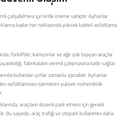
mli çalışabilmesi için kritik öneme sahiptir. Ayhanlar
rklarına kadar her noktasında yüksek kaliteli asfaltlama
nda, forkliftler, kamyonlar ve ağır yük taşıyan araçlar
ayanıklılığı, fabrikaların verimli çalışmasına katkı sağlar.
rında kullanılan yollar zamanla aşınabilir. Ayhanlar
niden asfaltlanması işlemlerini yüksek mühendislik
r.
larında, araçların düzenli park etmesi için gerekli
lır. Bu sayede, araç trafiği ve otopark kullanımını daha