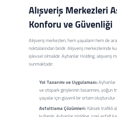
Alışveriş Merkezleri 
Konforu ve Güvenliği
Alışveriş merkezleri, hem yayaların hem de ara
noktalarından biridir. Alışveriş merkezlerinde k
işlevsel olmalıdır. Ayhanlar Holding, alışveriş 
sunmaktadır:
Yol Tasarımı ve Uygulaması:
Ayhanlar H
ve otopark girişlerinin tasarımını, yoğun 
yayalar için güvenli bir ortam oluşturulur.
Asfaltlama Çözümleri:
Yüksek trafikli 
kullanılır. Ayhanlar Holding, özel asfalt k