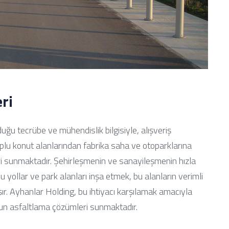
ri
uğu tecrübe ve mühendislik bilgisiyle, alışveriş
plu konut alanlarından fabrika saha ve otoparklarına
i sunmaktadır. Şehirleşmenin ve sanayileşmenin hızla
u yollar ve park alanları inşa etmek, bu alanların verimli
r. Ayhanlar Holding, bu ihtiyacı karşılamak amacıyla
gun asfaltlama çözümleri sunmaktadır.