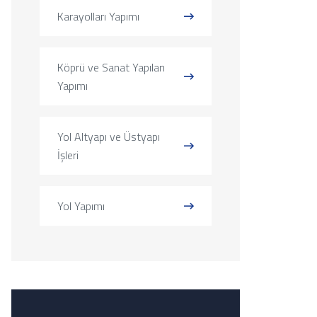
Karayolları Yapımı
Köprü ve Sanat Yapıları
Yapımı
Yol Altyapı ve Üstyapı
İşleri
Yol Yapımı